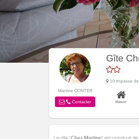
Gîte Ch
10 impasse d
Martine CONTER
Contacter
Maison
Le gîte "
Chez Martine
" est construit de