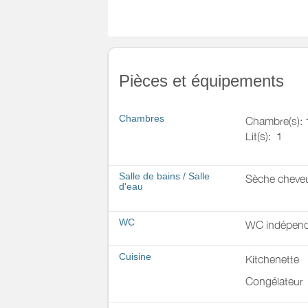
Pièces et équipements
Chambres
Chambre(s): 
Lit(s):
1
Salle de bains
/
Salle
Sèche cheve
d'eau
WC
WC indépend
Cuisine
Kitchenette
Congélateur