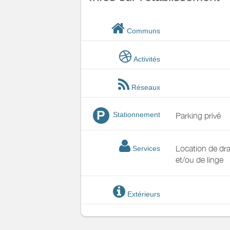
Communs
Activités
Réseaux
P
Stationnement
Parking privé
Location de dr
Services
et/ou de linge
Extérieurs