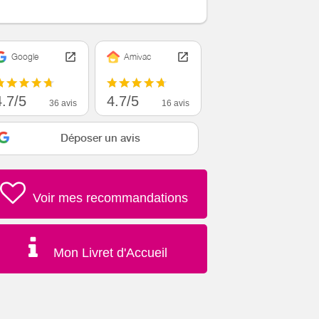
Google
Amivac
4.7/5
4.7/5
36 avis
16 avis
Déposer un avis
Voir mes recommandations
Mon Livret d'Accueil