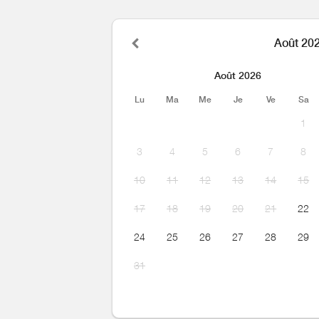
Août 20
Août 2026
Lu
Ma
Me
Je
Ve
Sa
1
3
4
5
6
7
8
10
11
12
13
14
15
17
18
19
20
21
22
24
25
26
27
28
29
31