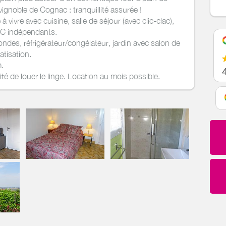
 vignoble de Cognac : tranquillité assurée !
vivre avec cuisine, salle de séjour (avec clic-clac),
WC indépendants.
ondes, réfrigérateur/congélateur, jardin avec salon de
atisation.
.
é de louer le linge. Location au mois possible.