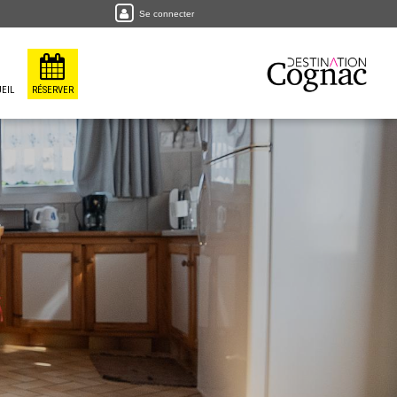
Se connecter
EIL
RÉSERVER