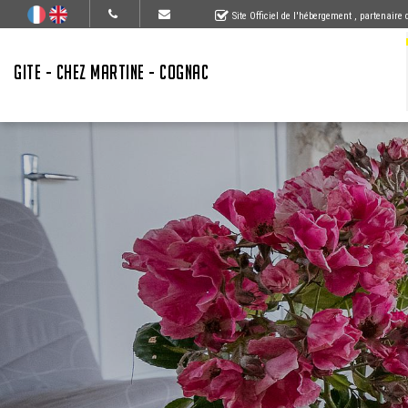
Site Officiel de l'hébergement
, partenaire
GITE - CHEZ MARTINE - COGNAC