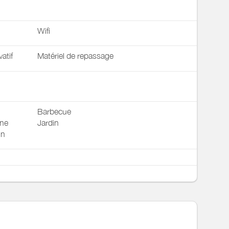
Wifi
vatif
Matériel de repassage
Barbecue
ne
Jardin
in