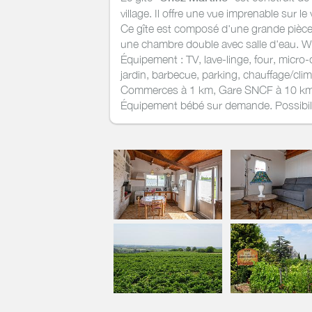
village. Il offre une vue imprenable sur le
Ce gîte est composé d'une grande pièce à 
une chambre double avec salle d'eau. 
Équipement : TV, lave-linge, four, micro-
jardin, barbecue, parking, chauffage/clim
Commerces à 1 km, Gare SNCF à 10 km
Équipement bébé sur demande. Possibilit