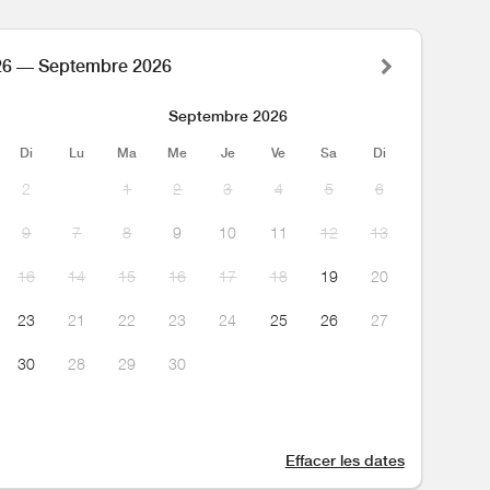
26 — Septembre 2026
Septembre 2026
Di
Lu
Ma
Me
Je
Ve
Sa
Di
2
1
2
3
4
5
6
9
7
8
9
10
11
12
13
16
14
15
16
17
18
19
20
23
21
22
23
24
25
26
27
30
28
29
30
Effacer les dates